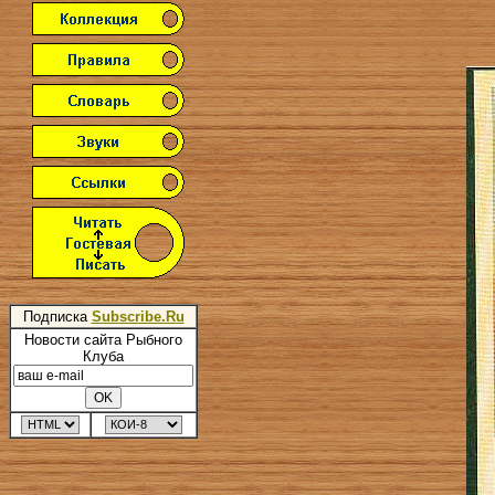
Подписка
Subscribe.Ru
Новости сайта Рыбного
Клуба